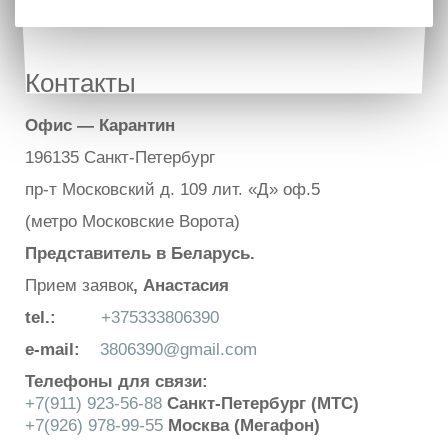
Контакты
Офис — Карантин
196135 Санкт-Петербург
пр-т Московский д. 109 лит. «Д» оф.5
(метро Московские Ворота)
Представитель в Беларусь.
Прием заявок
, Анастасия
tel.:
+375333806390
e-mail:
3806390@gmail.com
Телефоны для связи:
+7(911) 923-56-88
Санкт-Петербург (МТС)
+7(926) 978-99-55
Москва (Мегафон)