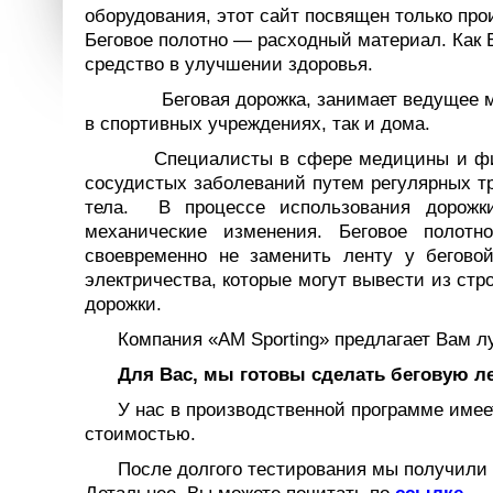
оборудования, этот сайт посвящен только про
Беговое полотно — расходный материал. Как 
средство в улучшении здоровья.
Беговая дорожка, занимает ведущее мес
в спортивных учреждениях, так и дома.
Специалисты в сфере медицины и фитн
сосудистых заболеваний путем регулярных тр
тела. В процессе использования дорожки
механические изменения. Беговое полотн
своевременно не заменить ленту у бегово
электричества, которые могут вывести из стр
дорожки.
Компания «
AM
Sporting
» предлагает Вам л
Для Вас, мы готовы сделать беговую л
У нас в производственной программе име
стоимостью.
После долгого тестирования мы получили 