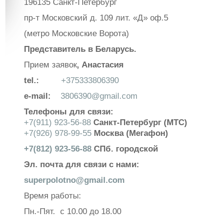
196135 Санкт-Петербург
пр-т Московский д. 109 лит. «Д» оф.5
(метро Московские Ворота)
Представитель в Беларусь.
Прием заявок
, Анастасия
tel.:
+375333806390
e-mail:
3806390@gmail.com
Телефоны для связи:
+7(911) 923-56-88
Санкт-Петербург (МТС)
+7(926) 978-99-55
Москва (Мегафон)
+7(812) 923-56-88
СПб. городской
Эл. почта для связи с нами:
superpolotno@gmail.com
Время работы:
Пн.-Пят. с 10.00 до 18.00