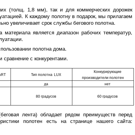
х (толщ. 1,8 мм), так и для коммерческих дорожек
уатацией. К каждому полотну в подарок, мы прилагаем
льно увеличивает срок службы бегового полотна.
а материала является диапазон рабочих температур,
луатации.
спользовании полотна дома.
 сравнение с конкурентами.
Конкурирующие
ART
Тип полотна
LUX
производители полотен
да
нет
80 градусов
60 градусов
(беговая лента) обладает рядом преимуществ перед
еристики полотен есть на странице нашего сайта: