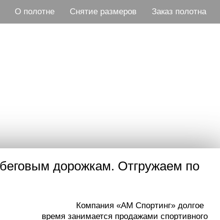
О полотне
Снятие размеров
Заказ полотна
u
беговым дорожкам. На
беговым дорожкам. Отгружаем по
Компания «AM Спортинг» долгое
время занимается продажами спортивного